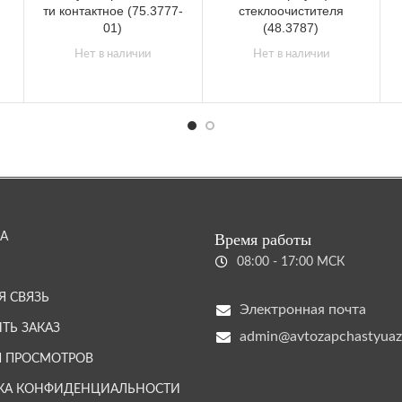
ти контактное (75.3777-
стеклоочистителя
01)
(48.3787)
Нет в наличии
Нет в наличии
А
Время работы
08:00 - 17:00 МСК
Я СВЯЗЬ
Электронная почта
ТЬ ЗАКАЗ
admin@avtozapchastyuaz
Я ПРОСМОТРОВ
КА КОНФИДЕНЦИАЛЬНОСТИ