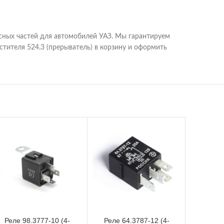
сных частей для автомобилей УАЗ. Мы гарантируем
тителя 524.3 (прерыватель) в корзину и оформить
Реле 98.3777-10 (4-
Реле 64.3787-12 (4-
Ре