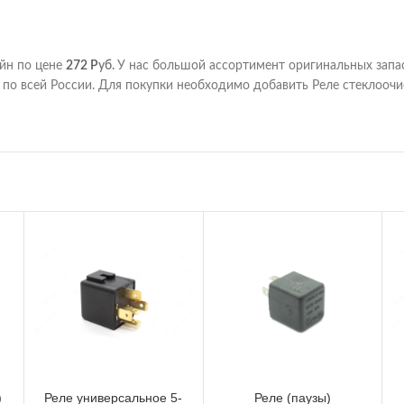
айн по цене
272
Р
уб.
У нас большой ассортимент оригинальных запа
по всей России. Для покупки необходимо добавить Реле стеклоочис
)
Реле универсальное 5-
Реле (паузы)