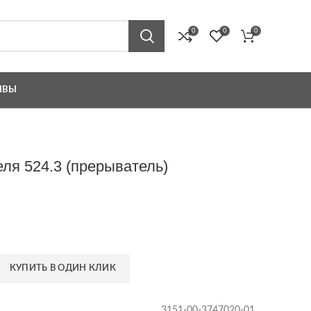
0
0
0
ЫВЫ
ля 524.3 (прерыватель)
КУПИТЬ В ОДИН КЛИК
3151-00-3747020-01