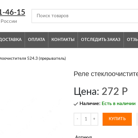
1-46-15
 России
ДОСТАВКА
ОПЛАТА
КОНТАКТЫ
ОТСЛЕДИТЬ ЗАКАЗ
ОТЗ
лоочистителя 524.3 (прерыватель)
Реле стеклоочистите
Цена:
272
Р
Наличие:
Есть в наличии
КУПИТЬ
Артикул