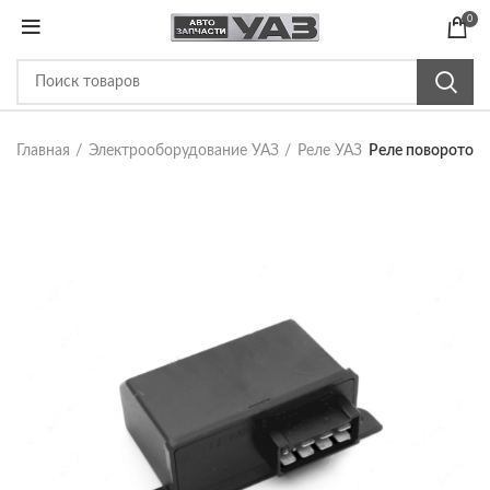
0
Главная
Электрооборудование УАЗ
Реле УАЗ
Реле поворотов 