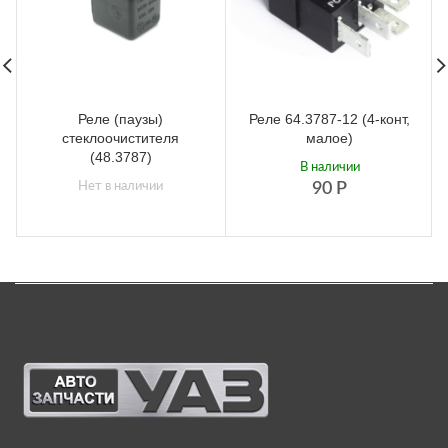
Реле (паузы)
Реле 64.3787-12 (4-конт,
стеклоочистителя
малое)
(48.3787)
В наличии
Нет в наличии
90
Р