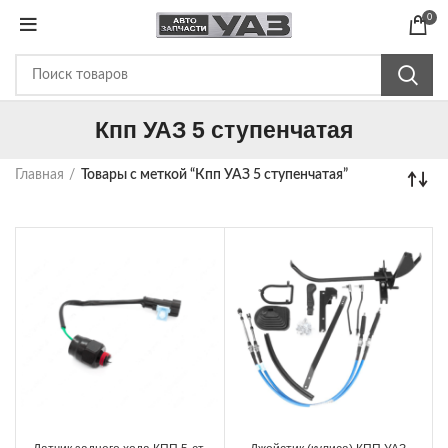
0
Кпп УАЗ 5 ступенчатая
Главная
Товары с меткой “Кпп УАЗ 5 ступенчатая”