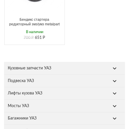
Бендикс стартера
редукторный змз/умз metalpart
В наличии
651
Р
700
Р
Кузовные запчасти УАЗ
Подвеска УАЗ
Лифты кузова УАЗ
Мосты УАЗ
Багажники УАЗ