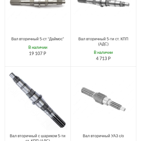
Вал вторичный 5-ст “Даймос”
Вал вторичный 5-ти ст. КПП
(АДС)
В наличии
В наличии
19 107
Р
4 713
Р
Вал вторичный с шариком 5-ти
Вал вторичный УАЗ с/о