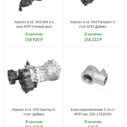
Агрегат в сб. УАЗ 469 4-х
Агрегат в сб. УАЗ Патриот 5-
синх.КПП (тонкий вал)
ступ КПП Даймос
В наличии
В наличии
158 920
Р
256 232
Р
Агрегат в сб. УАЗ Хантер 5-
Блок переключения 5-ти ст.
ступ. Даймос
КПП (ан. 255-1702026)
В наличии
В наличии