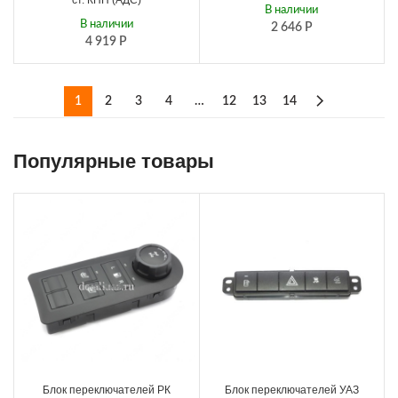
ст. КПП (АДС)
В наличии
В наличии
2 646
Р
4 919
Р
1
2
3
4
…
12
13
14
Популярные товары
Блок переключателей РК
Блок переключателей УАЗ