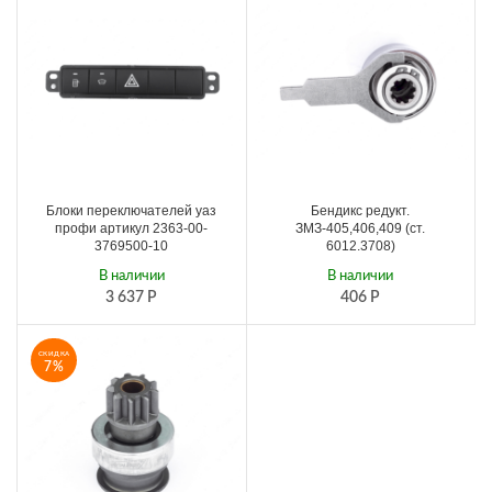
Блоки переключателей уаз
Бендикс редукт.
профи артикул 2363-00-
ЗМЗ-405,406,409 (ст.
3769500-10
6012.3708)
В наличии
В наличии
3 637
Р
406
Р
СКИДКА
7%