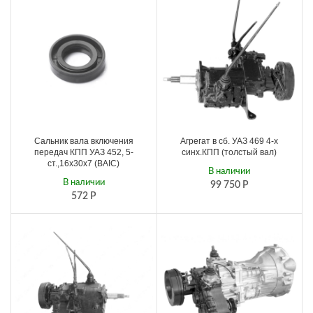
Сальник вала включения
Агрегат в сб. УАЗ 469 4-х
передач КПП УАЗ 452, 5-
синх.КПП (толстый вал)
ст.,16х30х7 (BAIC)
В наличии
В наличии
99 750
Р
572
Р