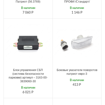
Патриот (56.3769)
ПРОФИ /Стандарт/
В наличии
В наличии
7 060
Р
1 146
Р
Блок управления СБП
Боковые указатели поворотов
(система безопасности
патриот евро-3
парковки) артикул – 3163-00-
В наличии
3839060-30
413
Р
В наличии
6 021
Р