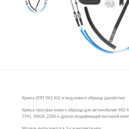
Кулиса КПП УАЗ 452 и мод.нового образца (джойстик)
Кулиса тросовая нового образца для автомобилей УАЗ 45
3741, 39626, 2206 и других модификаций вагонной ком
Модель выпускается в 3-х комплектациях: