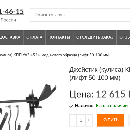
1-46-15
 России
ДОСТАВКА
ОПЛАТА
КОНТАКТЫ
ОТСЛЕДИТЬ ЗАКАЗ
ОТЗ
улиса) КПП УАЗ 452 и мод. нового образца (лифт 50-100 мм)
Джойстик (кулиса) К
(лифт 50-100 мм)
Цена:
12 615
Наличие:
Есть в наличии
КУПИТЬ