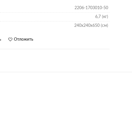
2206-1703010-50
6,7 (кг)
240х240х650 (см)
ь
Отложить