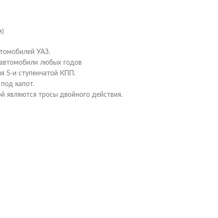
м)
томобилей УАЗ.
 автомобили любых годов
я 5-и ступенчатой КПП.
под капот.
й являются тросы двойного действия.