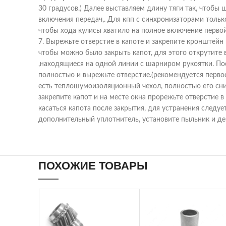
30 градусов.) Далее выставляем длину тяги так, чтобы 
включения передач,. Для кпп с синхронизаторами только
чтобы хода кулисы хватило на полное включение первой
7. Вырежьте отверстие в капоте и закрепите кронштейн
чтобы можно было закрыть капот, для этого открутите в
,находящиеся на одной линии с шарниром рукоятки. По
полностью и вырежьте отверстие.(рекомендуется перво
есть теплошумоизоляционный чехол, полностью его сни
закрепите капот и на месте окна прорежьте отверстие в
касаться капота после закрытия, для устранения следуе
дополнительный уплотнитель, установите пыльник и де
ПОХОЖИЕ ТОВАРЫ