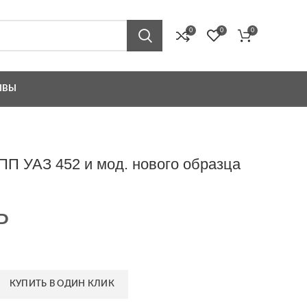
0
0
0
ЫВЫ
ПП УАЗ 452 и мод. нового образца
Р
КУПИТЬ В ОДИН КЛИК