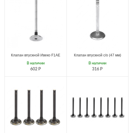
Клапан впускной Ивеко F1AE
Клапан впускной с/о (47 мм)
В наличии
В наличии
602
Р
316
Р