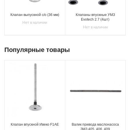
Клапан выпускной с/о (36 мм)
Клапаны впускные УМЗ
Evotech 2.7 (4шт)
Нет в наличии
Нет в наличии
Популярные товары
Клапан впускной Ивеко F1AE
Валик привода маслонасоса
ЗМЗ 405, 406, 409