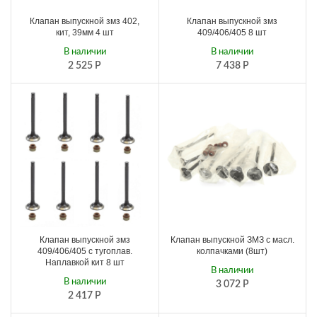
Клапан выпускной змз 402,
Клапан выпускной змз
кит, 39мм 4 шт
409/406/405 8 шт
В наличии
В наличии
2 525
Р
7 438
Р
Клапан выпускной змз
Клапан выпускной ЗМЗ с масл.
409/406/405 с тугоплав.
колпачками (8шт)
Наплавкой кит 8 шт
В наличии
В наличии
3 072
Р
2 417
Р