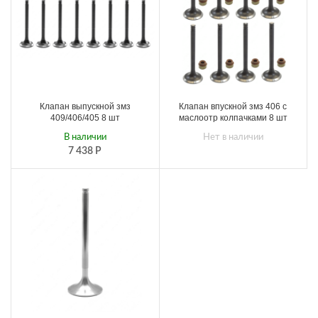
Клапан выпускной змз
Клапан впускной змз 406 с
409/406/405 8 шт
маслоотр колпачками 8 шт
В наличии
Нет в наличии
7 438
Р