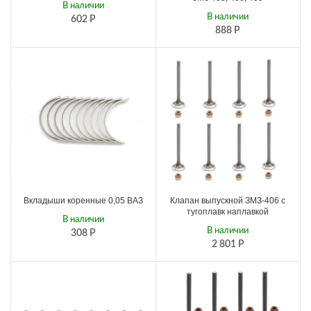
В наличии
В наличии
602
Р
888
Р
Вкладыши коренные 0,05 ВАЗ
Клапан выпускной ЗМЗ-406 с
тугоплавк наплавкой
В наличии
В наличии
308
Р
2 801
Р