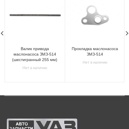
Валик привода
Прокладка маслонасоса
маслонасоса ЗМЗ-514
ЗМЗ-514
(шестигранный 255 мм)
Нет в наличии
Нет в наличии