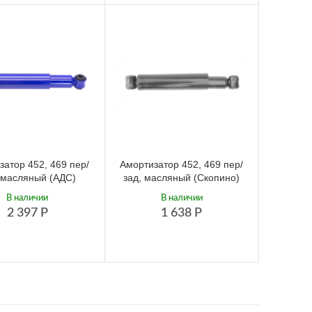
затор 452, 469 пер/
Амортизатор 452, 469 пер/
 масляный (АДС)
зад, масляный (Скопино)
В наличии
В наличии
2 397
Р
1 638
Р