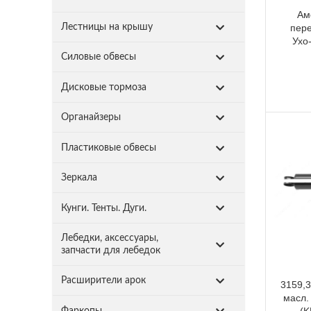
Ам
пере
Лестницы на крышу
Ухо
Силовые обвесы
Дисковые тормоза
Органайзеры
Пластиковые обвесы
Зеркала
Кунги. Тенты. Дуги.
Лебедки, аксессуары,
запчасти для лебедок
Расширители арок
3159,3
масл.
Фаркопы