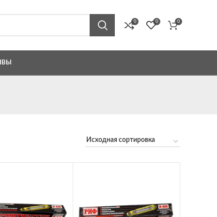
0
0
0
ЫВЫ