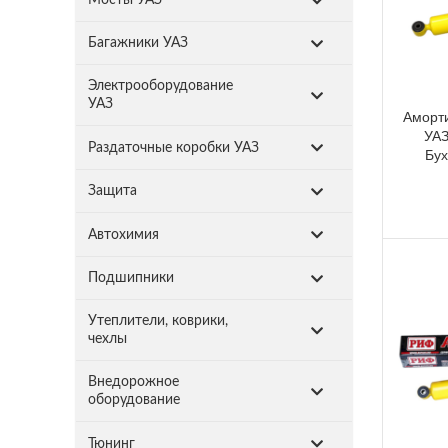
Багажники УАЗ
Электрооборудование
УАЗ
Аморти
УАЗ
Раздаточные коробки УАЗ
Бух
Защита
Автохимия
Подшипники
Утеплители, коврики,
чехлы
Внедорожное
оборудование
Тюнинг