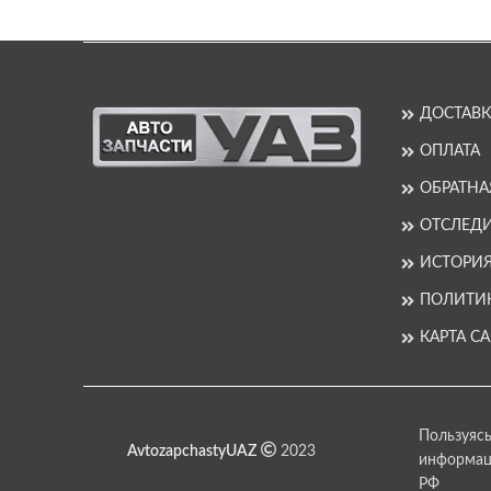
ДОСТАВК
ОПЛАТА
ОБРАТНА
ОТСЛЕДИ
ИСТОРИ
ПОЛИТИ
КАРТА С
Пользуясь
AvtozapchastyUAZ
2023
информаци
РФ