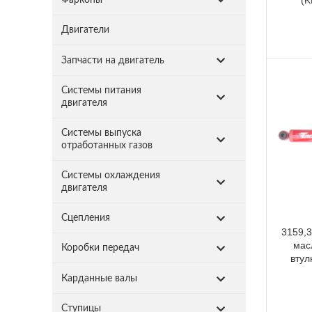
(K
Двигатели
Запчасти на двигатель
Системы питания
двигателя
Системы выпуска
отработанных газов
Системы охлаждения
двигателя
Сцепления
3159,3
мас
Коробки передач
втул
Карданные валы
Ступицы