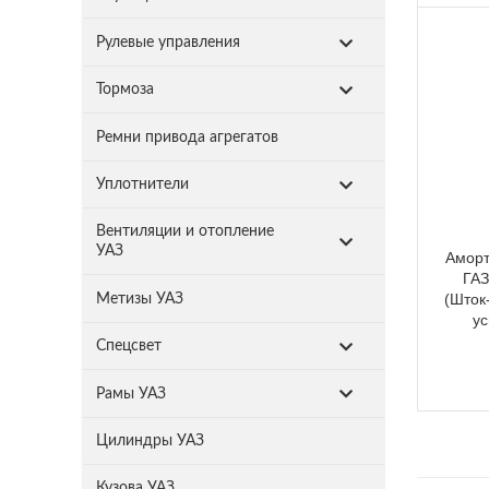
Рулевые управления
Тормоза
Ремни привода агрегатов
Уплотнители
Вентиляции и отопление
УАЗ
Аморт
ГАЗ
(Шток
Метизы УАЗ
у
Спецсвет
Рамы УАЗ
Цилиндры УАЗ
Кузова УАЗ