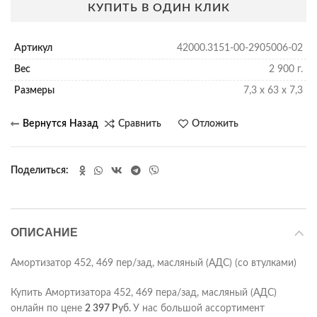
КУПИТЬ В ОДИН КЛИК
Артикул
42000.3151-00-2905006-02
Вес
2 900 г.
Размеры
7,3 х 63 х 7,3
Сравнить
Отложить
Поделиться
ОПИСАНИЕ
Амортизатор 452, 469 пер/зад, масляный (АДС) (со втулками)
Купить Амортизатора 452, 469 пера/зад, масляный (АДС)
онлайн по цене
2 397
Р
уб.
У нас большой ассортимент