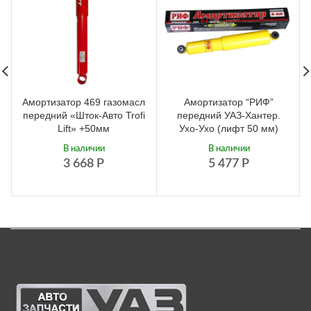
Амортизатор 469 газомасл
Амортизатор “РИФ”
передний «Шток-Авто Trofi
передний УАЗ-Хантер.
Lift» +50мм
Ухо-Ухо (лифт 50 мм)
В наличии
В наличии
3 668
Р
5 477
Р