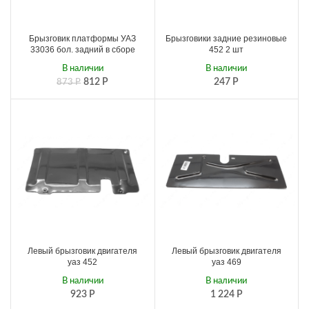
Брызговик платформы УАЗ
Брызговики задние резиновые
33036 бол. задний в сборе
452 2 шт
В наличии
В наличии
812
Р
247
Р
873
Р
Левый брызговик двигателя
Левый брызговик двигателя
уаз 452
уаз 469
В наличии
В наличии
923
Р
1 224
Р