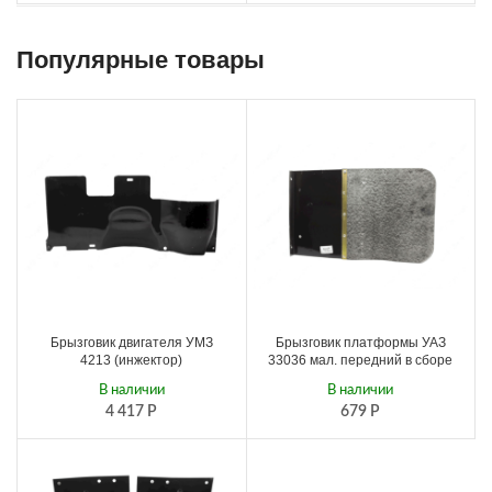
Популярные товары
Брызговик двигателя УМЗ
Брызговик платформы УАЗ
4213 (инжектор)
33036 мал. передний в сборе
В наличии
В наличии
4 417
Р
679
Р