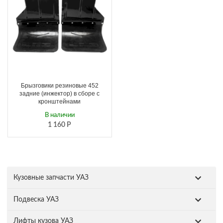
Брызговики резиновые 452
задние (инжектор) в сборе с
кронштейнами
В наличии
1 160
Р
Кузовные запчасти УАЗ
Подвеска УАЗ
Лифты кузова УАЗ