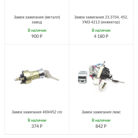
Замок зажигания (металл)
Замок зажигания 23.3704, 452,
завод
УМЗ-4213 (инжектор)
В наличии
В наличии
900
Р
4 180
Р
Замок зажигания 469/452 с/о
Замок зажигания люкс
В наличии
В наличии
374
Р
842
Р