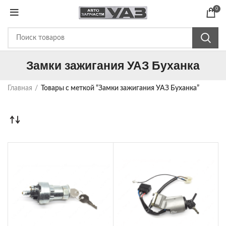
0
Замки зажигания УАЗ Буханка
Главная
Товары с меткой “Замки зажигания УАЗ Буханка”