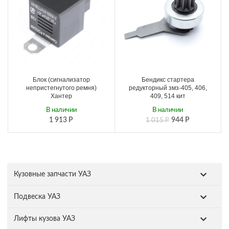
Блок (сигнализатор
Бендикс стартера
непристегнутого ремня)
редукторный змз-405, 406,
Хантер
409, 514 кит
В наличии
В наличии
1 913
Р
944
Р
1 015
Р
Кузовные запчасти УАЗ
Подвеска УАЗ
Лифты кузова УАЗ