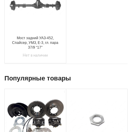
Мост задний УАЗ-452,
Спайсер, УМЗ, Е-3, гл. пара
37/9 “17”
Нет в наличии
Популярные товары