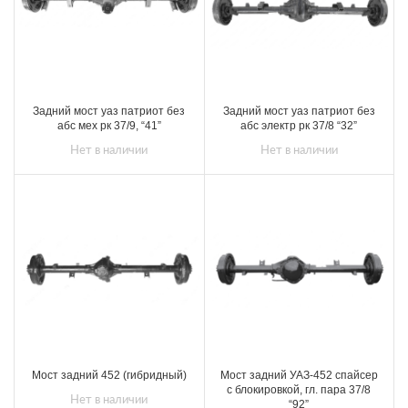
Задний мост уаз патриот без
Задний мост уаз патриот без
абс мех рк 37/9, “41”
абс электр рк 37/8 “32”
Нет в наличии
Нет в наличии
Мост задний 452 (гибридный)
Мост задний УАЗ-452 спайсер
с блокировкой, гл. пара 37/8
Нет в наличии
“92”