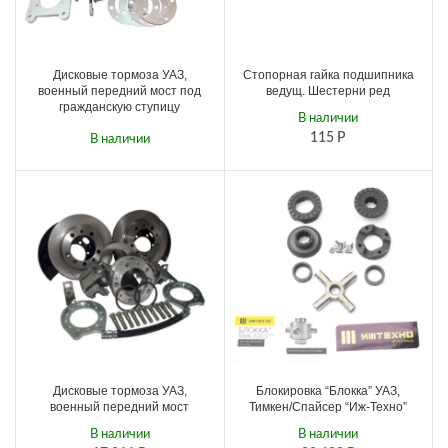
Дисковые тормоза УАЗ,
Стопорная гайка подшипника
военный передний мост под
ведущ. Шестерни ред
гражданскую ступицу
В наличии
115
Р
В наличии
15 904
Р
Дисковые тормоза УАЗ,
Блокировка “Блокка” УАЗ,
военный передний мост
Тимкен/Cпайсер “Иж-Техно”
В наличии
В наличии