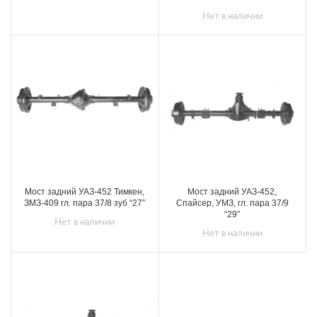
Нет в наличии
Мост задний УАЗ-452 Тимкен,
Мост задний УАЗ-452,
ЗМЗ-409 гл. пара 37/8 зуб “27”
Спайсер, УМЗ, гл. пара 37/9
“29”
Нет в наличии
Нет в наличии