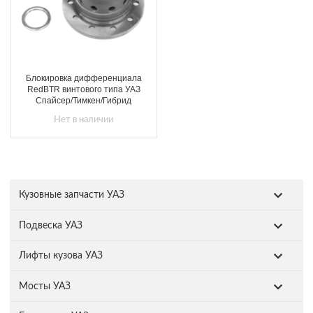
Блокировка дифференциала
RedBTR винтового типа УАЗ
Спайсер/Тимкен/Гибрид
Нет в наличии
Кузовные запчасти УАЗ
Подвеска УАЗ
Лифты кузова УАЗ
Мосты УАЗ