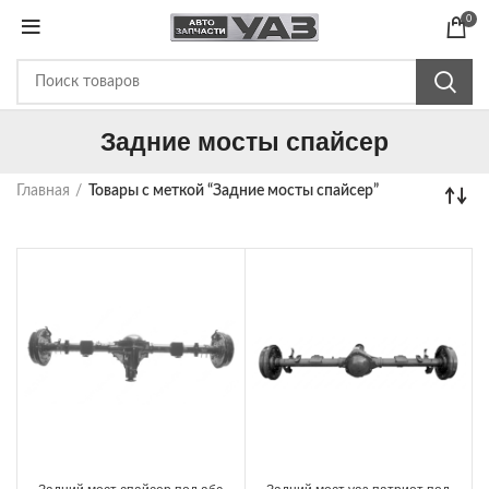
0
Задние мосты спайсер
Главная
Товары с меткой “Задние мосты спайсер”