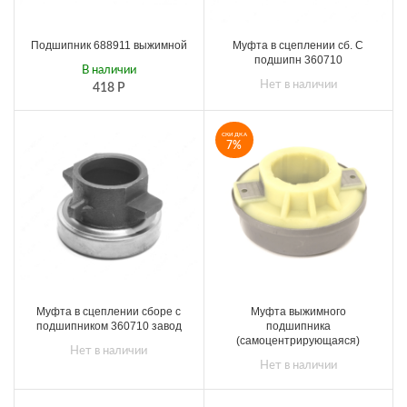
Подшипник 688911 выжимной
Муфта в сцеплении сб. С
подшипн 360710
В наличии
Нет в наличии
418
Р
СКИДКА
7%
Муфта в сцеплении сборе с
Муфта выжимного
подшипником 360710 завод
подшипника
(самоцентрирующаяся)
Нет в наличии
Нет в наличии