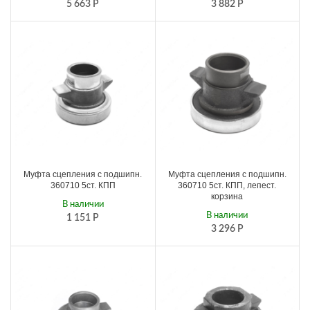
5 663
Р
3 882
Р
Муфта сцепления с подшипн.
Муфта сцепления с подшипн.
360710 5ст. КПП
360710 5ст. КПП, лепест.
корзина
В наличии
В наличии
1 151
Р
3 296
Р