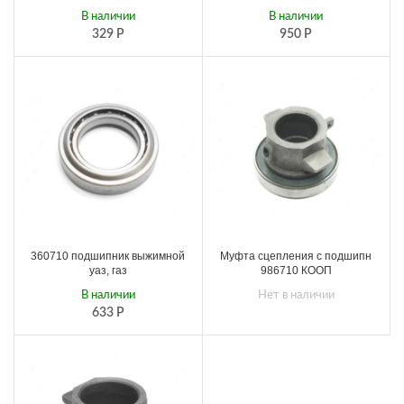
В наличии
В наличии
329
Р
950
Р
360710 подшипник выжимной
Муфта сцепления с подшипн
уаз, газ
986710 КООП
В наличии
Нет в наличии
633
Р