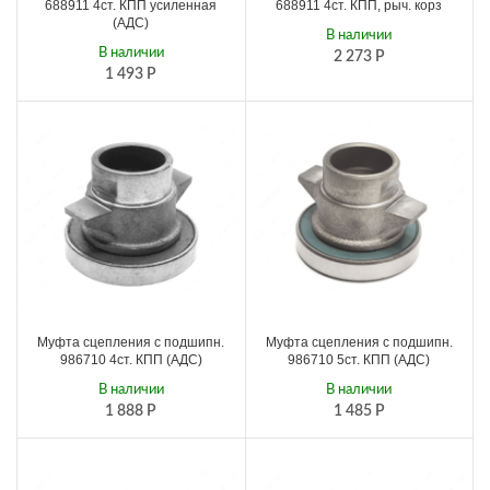
688911 4ст. КПП усиленная
688911 4ст. КПП, рыч. корз
(АДС)
В наличии
В наличии
2 273
Р
1 493
Р
Муфта сцепления с подшипн.
Муфта сцепления с подшипн.
986710 4ст. КПП (АДС)
986710 5ст. КПП (АДС)
В наличии
В наличии
1 888
Р
1 485
Р