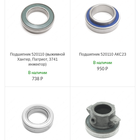
Подшипник 520110 (выжимной
Подшипник 520110 АКС23
Хантер, Патриот, 3741
В наличии
инжектор)
950
Р
В наличии
738
Р