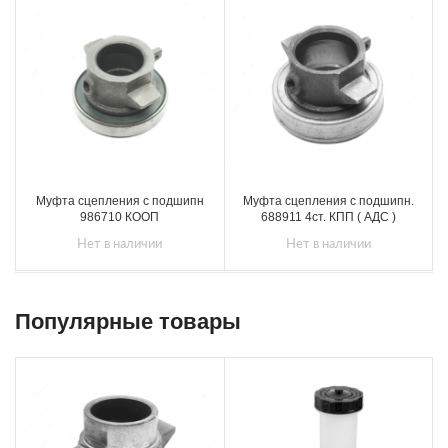
Муфта сцепления с подшипн
Муфта сцепления с подшипн.
986710 КООП
688911 4ст. КПП ( АДС )
Нет в наличии
Нет в наличии
Популярные товары