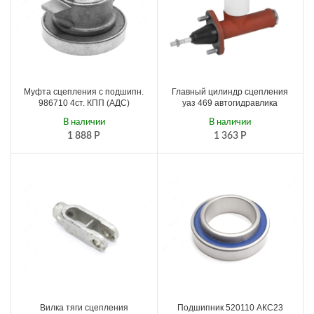
Муфта сцепления с подшипн.
Главный цилиндр сцепления
986710 4ст. КПП (АДС)
уаз 469 автогидравлика
В наличии
В наличии
1 888
Р
1 363
Р
Вилка тяги сцепления
Подшипник 520110 АКС23