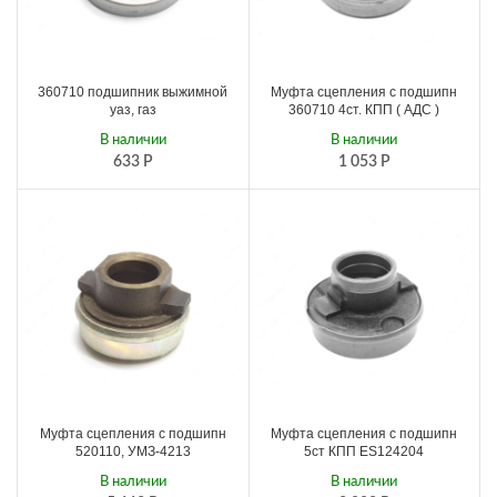
360710 подшипник выжимной
Муфта сцепления с подшипн
уаз, газ
360710 4ст. КПП ( АДС )
В наличии
В наличии
633
Р
1 053
Р
Муфта сцепления с подшипн
Муфта сцепления с подшипн
520110, УМЗ-4213
5ст КПП ES124204
В наличии
В наличии