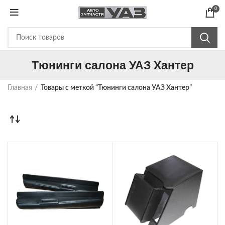
0
Тюнинги салона УАЗ Хантер
Главная
Товары с меткой “Тюнинги салона УАЗ Хантер”