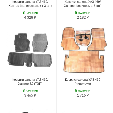
Коврики салона УАЗ 469/
Коврики салона УАЗ 469/
Хантер (полиуретан, к-т 3 шт)
Хантер (резиновые, 5 шт)
В наличии
В наличии
4 328
Р
2 182
Р
Коврики салона УАЗ 469/
Коврики салона УАЗ-469
Хантер ЗД (ТЭП)
(линолеум)
В наличии
В наличии
3 465
Р
1 716
Р