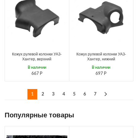
Кожух рулевой колонки УАЗ-
Кожух рулевой колонки УАЗ-
Хантер, верхний
Хантер, нижний
В наличии
В наличии
667
Р
697
Р
1
2
3
4
5
6
7
Популярные товары