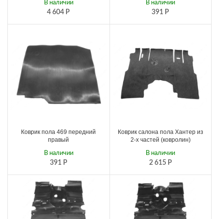
В наличии
В наличии
4 604
Р
391
Р
Коврик пола 469 передний
Коврик салона пола Хантер из
правый
2-х частей (ковролин)
В наличии
В наличии
391
Р
2 615
Р