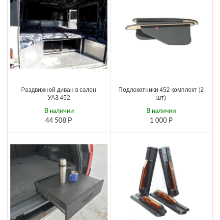
Раздвижной диван в салон
Подлокотники 452 комплект (2
УАЗ 452
шт)
В наличии
В наличии
44 508
Р
1 000
Р