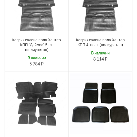
Коврик салона пола Хантер
Коврик салона пола Хантер
КПП “Даймос” 5-ст.
КПП 4-ти ст. (полиуретан)
(полиуретан)
В наличии
В наличии
8 114
Р
5 784
Р