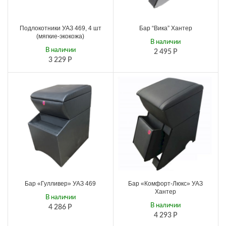
Подлокотники УАЗ 469, 4 шт
Бар “Вика” Хантер
(мягкие-экокожа)
В наличии
В наличии
2 495
Р
3 229
Р
Бар «Гулливер» УАЗ 469
Бар «Комфорт-Люкс» УАЗ
Хантер
В наличии
В наличии
4 286
Р
4 293
Р