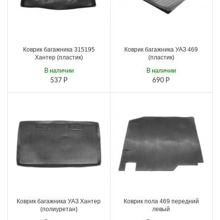
Коврик багажника 315195
Коврик багажника УАЗ 469
Хантер (пластик)
(пластик)
В наличии
В наличии
537
Р
690
Р
Коврик багажника УАЗ Хантер
Коврик пола 469 передний
(полиуретан)
левый