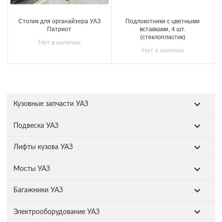
Столик для органайзера УАЗ
Подлокотники с цветными
Патриот
вставками, 4 шт.
(стеклопластик)
Нет в наличии
Нет в наличии
Кузовные запчасти УАЗ
Подвеска УАЗ
Лифты кузова УАЗ
Мосты УАЗ
Багажники УАЗ
Электрооборудование УАЗ