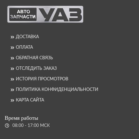
ДОСТАВКА
ОПЛАТА
ОБРАТНАЯ СВЯЗЬ
ОТСЛЕДИТЬ ЗАКАЗ
ИСТОРИЯ ПРОСМОТРОВ
ПОЛИТИКА КОНФИДЕНЦИАЛЬНОСТИ
КАРТА САЙТА
Время работы
08:00 - 17:00 МСК