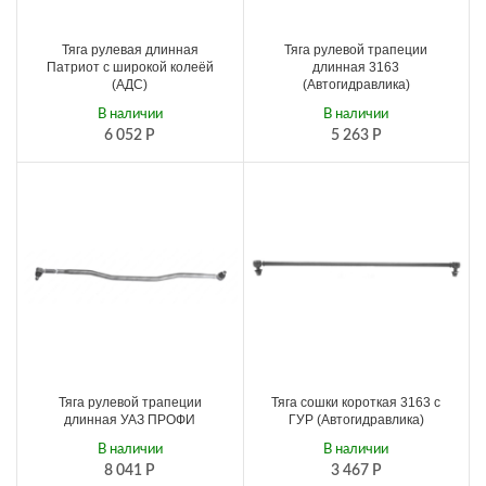
Тяга рулевая длинная
Тяга рулевой трапеции
Патриот с широкой колеёй
длинная 3163
(АДС)
(Автогидравлика)
В наличии
В наличии
6 052
Р
5 263
Р
Тяга рулевой трапеции
Тяга сошки короткая 3163 с
длинная УАЗ ПРОФИ
ГУР (Автогидравлика)
В наличии
В наличии
8 041
Р
3 467
Р