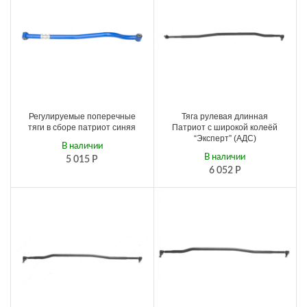
Регулируемые поперечные
Тяга рулевая длинная
тяги в сборе патриот синяя
Патриот с широкой колеёй
“Эксперт” (АДС)
В наличии
В наличии
5 015
Р
6 052
Р