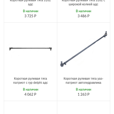
Короткая рулевая тяга 3162
Короткая рулевая тяга 3162 с
адс
широкой колеей адс
В наличии
В наличии
3 725
Р
3 486
Р
Короткая рулевая тяга
Короткая рулевая тяга уаз-
патриот с гур delphi адс
патриот автогидравлика
В наличии
В наличии
4 062
Р
1 263
Р