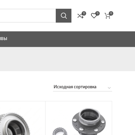
0
0
0
ЫВЫ