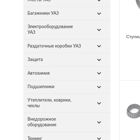
Багажники УАЗ
Электрооборудование
УАЗ
Ступи
Раздаточные коробки УАЗ
Защита
Автохимия
Подшипники
Утеплители, коврики,
чехлы
Внедорожное
оборудование
Тюнинг