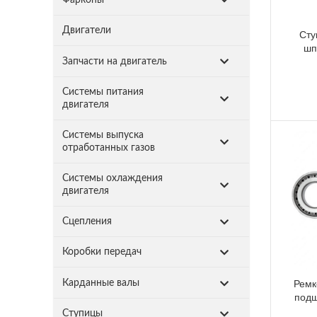
Двигатели
Сту
шп
Запчасти на двигатель
Системы питания
двигателя
Системы выпуска
отработанных газов
Системы охлаждения
двигателя
Сцепления
Коробки передач
Ремк
Карданные валы
подш
Ступицы