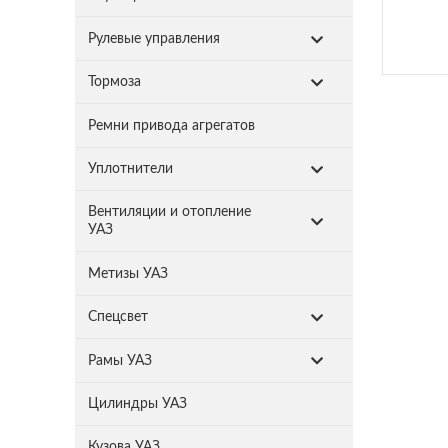
Рулевые управления
Тормоза
Ремни привода агрегатов
Уплотнители
Вентиляции и отопление
УАЗ
Метизы УАЗ
Спецсвет
Рамы УАЗ
Цилиндры УАЗ
Кузова УАЗ