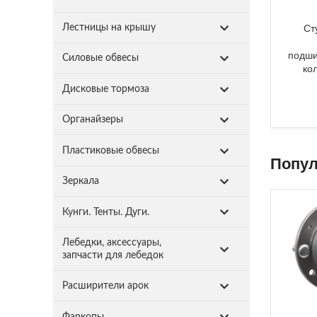
Ст
Лестницы на крышу
подши
Силовые обвесы
ко
Дисковые тормоза
Органайзеры
Пластиковые обвесы
Попул
Зеркала
Кунги. Тенты. Дуги.
Лебедки, аксессуары,
запчасти для лебедок
Расширители арок
Фаркопы