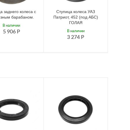
а заднего колеса с
Ступица колеса УАЗ
озным барабаном.
Патриот, 452 (под АБС)
ГОЛАЯ
В наличии
5 906
Р
В наличии
3 274
Р