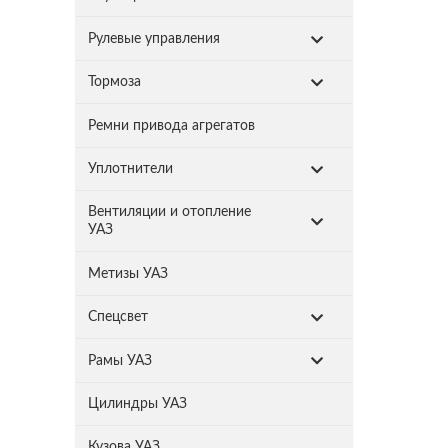
Рулевые управления
Тормоза
Ремни привода агрегатов
Уплотнители
Вентиляции и отопление
УАЗ
Метизы УАЗ
Спецсвет
Рамы УАЗ
Цилиндры УАЗ
Кузова УАЗ