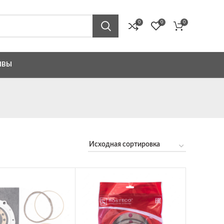
0
0
0
ЫВЫ