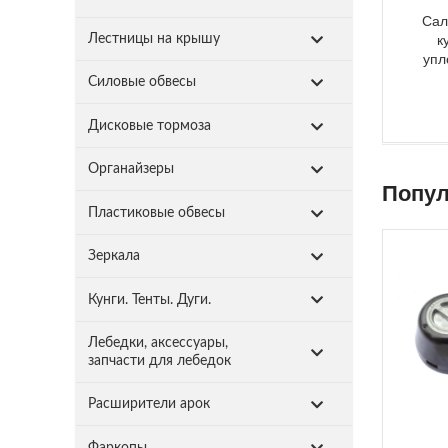
Сал
к
Лестницы на крышу
упл
Силовые обвесы
Дисковые тормоза
Органайзеры
Попул
Пластиковые обвесы
Зеркала
Кунги. Тенты. Дуги.
Лебедки, аксессуары,
запчасти для лебедок
Расширители арок
Фаркопы