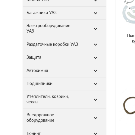
Багажники УАЗ
Электрооборудование
УАЗ
Пыл
к
Раздаточные коробки УАЗ
Защита
Автохимия
Подшипники
Утеплители, коврики,
чехлы
Внедорожное
оборудование
Тюнинг