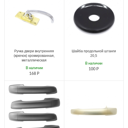
Ручка двери внутренняя
Шайба продольной штанги
(крючок) хромированная,
20,5
металлическая
В наличии
В наличии
100
Р
168
Р