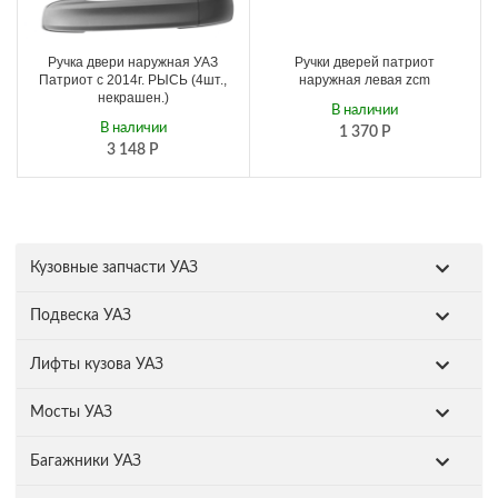
Ручка двери наружная УАЗ
Ручки дверей патриот
Патриот с 2014г. РЫСЬ (4шт.,
наружная левая zcm
некрашен.)
В наличии
В наличии
1 370
Р
3 148
Р
Кузовные запчасти УАЗ
Подвеска УАЗ
Лифты кузова УАЗ
Мосты УАЗ
Багажники УАЗ