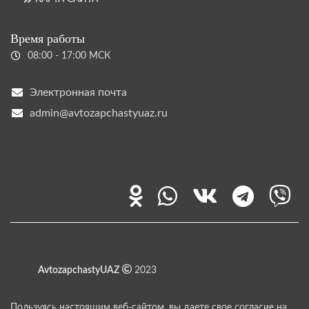
Время работы
08:00 - 17:00 МСК
Электронная почта
admin@avtozapchastyuaz.ru
AvtozapchastyUAZ
2023
Пользуясь настоящим веб-сайтом, вы даете свое согласие на