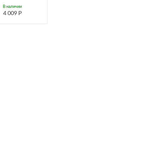
В наличии
4 009
Р