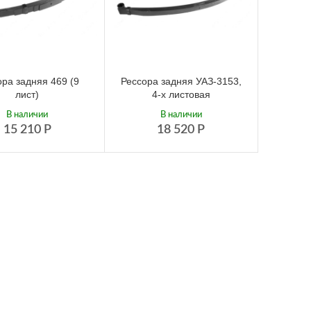
ора задняя 469 (9
Рессора задняя УАЗ-3153,
лист)
4-х листовая
В наличии
В наличии
15 210
Р
18 520
Р