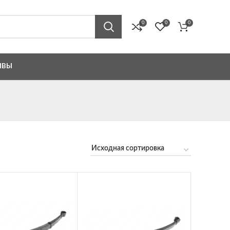
0
0
0
ЫВЫ