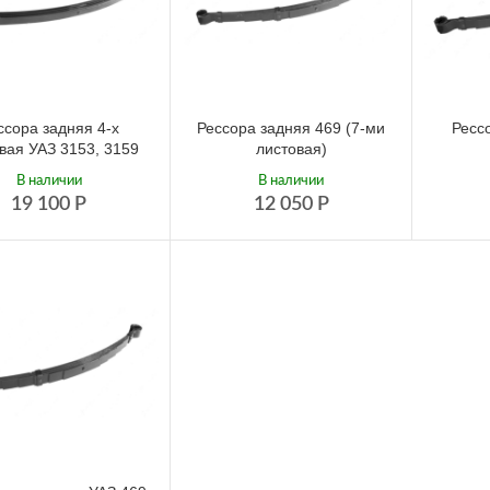
ссора задняя 4-х
Рессора задняя 469 (7-ми
Ресс
вая УАЗ 3153, 3159
листовая)
В наличии
В наличии
19 100
Р
12 050
Р