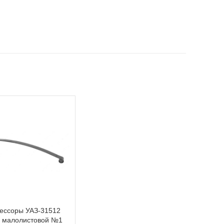
рессоры УАЗ-31512
й малолистовой №1