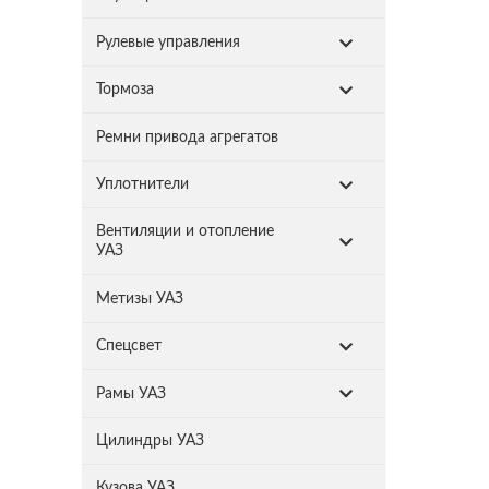
Рулевые управления
Тормоза
Ремни привода агрегатов
Уплотнители
Вентиляции и отопление
УАЗ
Метизы УАЗ
Спецсвет
Рамы УАЗ
Цилиндры УАЗ
Кузова УАЗ