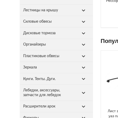
Рессор
Лестницы на крышу
Силовые обвесы
Дисковые тормоза
Попул
Органайзеры
Пластиковые обвесы
Зеркала
Кунги. Тенты. Дуги.
Лебедки, аксессуары,
запчасти для лебедок
Расширители арок
Лист 
уаз 
Фаркопы