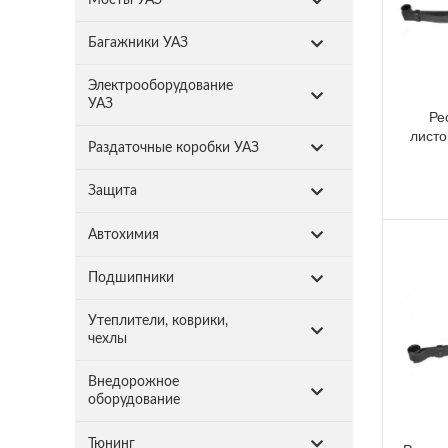
Багажники УАЗ
Электрооборудование
УАЗ
Ре
листо
Раздаточные коробки УАЗ
Защита
Автохимия
Подшипники
Утеплители, коврики,
чехлы
Внедорожное
оборудование
Тюнинг