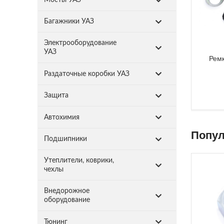
Багажники УАЗ
Электрооборудование
УАЗ
Ремк
Раздаточные коробки УАЗ
Защита
Автохимия
Попул
Подшипники
Утеплители, коврики,
чехлы
Внедорожное
оборудование
Тюнинг