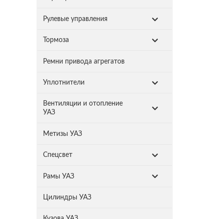
Рулевые управления
Тормоза
Ремни привода агрегатов
Уплотнители
Вентиляции и отопление
УАЗ
Метизы УАЗ
Спецсвет
Рамы УАЗ
Цилиндры УАЗ
Кузова УАЗ