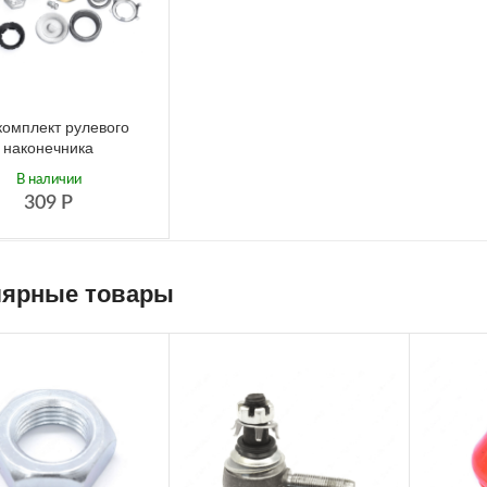
омплект рулевого
наконечника
В наличии
309
Р
ярные товары