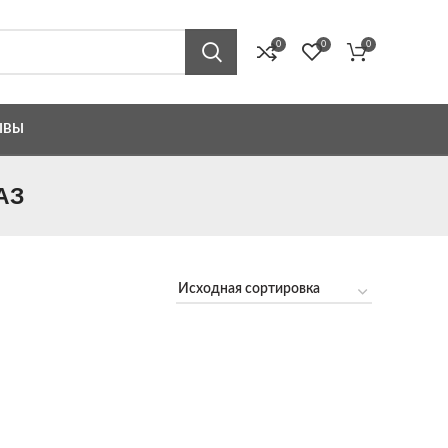
0
0
0
ЫВЫ
АЗ