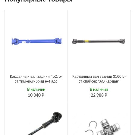
Карданный вал задний 452, 5-
Карданный вал задний 3160 5-
ст тимкен/гибрид е-4 адс
ст спайсер “АО Кардан”
В наличии
В наличии
10 340
Р
22 988
Р