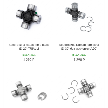
Крестовина карданного вала
Крестовина карданного вала
(D-29) TRIALLI
(D-30) без масленки (АДС)
В наличии
В наличии
1 292
Р
1 298
Р