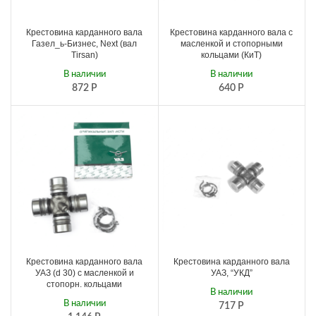
Крестовина карданного вала
Крестовина карданного вала с
Газел_ь-Бизнес, Next (вал
масленкой и стопорными
Tirsan)
кольцами (КиТ)
В наличии
В наличии
872
Р
640
Р
Крестовина карданного вала
Крестовина карданного вала
УАЗ (d 30) с масленкой и
УАЗ, “УКД”
стопорн. кольцами
В наличии
В наличии
717
Р