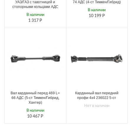
УАЗ/ГАЗ с тавотницей и
74 АДС (4-ст Тимкен/Гибрид)
стопорными кольцами АДС
В наличии
В наличии
10 199
Р
1 317
Р
Вал карданный перед 469 L=
Карданный вал передний
66 АДС (5-ст Тимкен/Гибрид,
профи 4х4 236022 5-ст
Хантер)
Нет в наличии
В наличии
10 467
Р