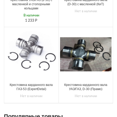
Крестовина УАЗ/ГАЗ (d 30) с
Крестовина карданного вала
масленкой и стопорными
(D-30) с масленкой (КиТ)
кольцами
Нет в наличии
В наличии
1 233
Р
Крестовина карданного вала
Крестовина карданного вала
ГАЗ-53 (ExpertDetal)
УАЗ/ГАЗ, D-30 (Прамо)
Нет в наличии
Нет в наличии
Популярные товары