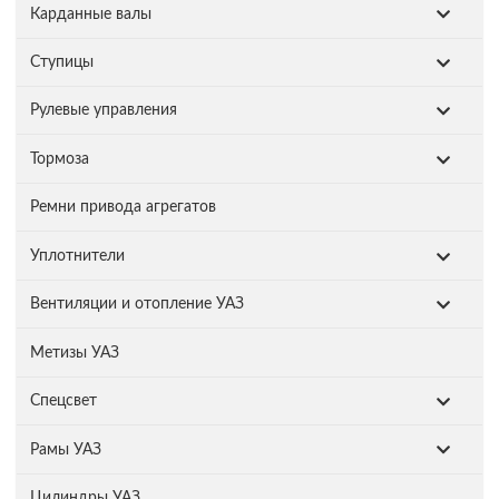
Карданные валы
Ступицы
Рулевые управления
Тормоза
Ремни привода агрегатов
Уплотнители
Вентиляции и отопление УАЗ
Метизы УАЗ
Спецсвет
Рамы УАЗ
Цилиндры УАЗ