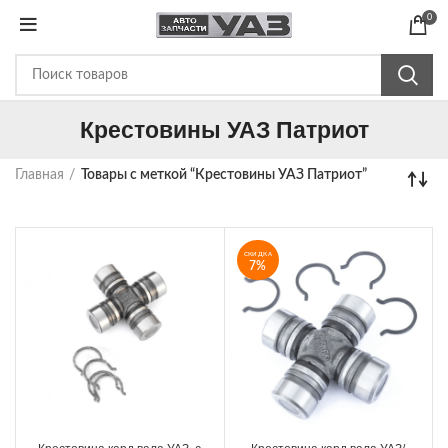
0
Крестовины УАЗ Патриот
Главная
Товары с меткой “Крестовины УАЗ Патриот”
СКИДКА
7%