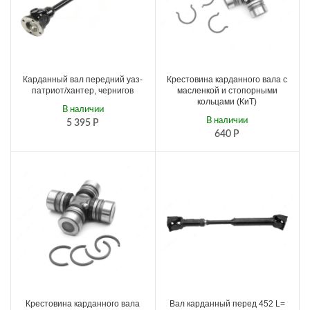
Карданный вал передний уаз-
Крестовина карданного вала с
патриот/хантер, чернигов
масленкой и стопорными
кольцами (КиТ)
В наличии
В наличии
5 395
Р
640
Р
Крестовина карданного вала
Вал карданный перед 452 L=