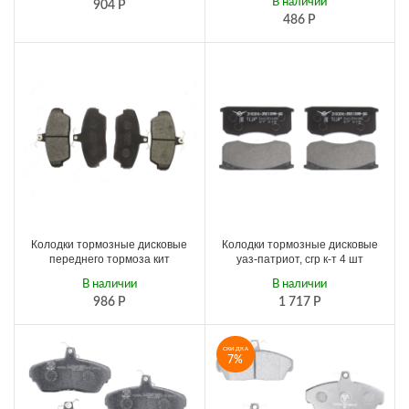
В наличии
904
Р
486
Р
Колодки тормозные дисковые
Колодки тормозные дисковые
переднего тормоза кит
уаз-патриот, сгр к-т 4 шт
В наличии
В наличии
986
Р
1 717
Р
СКИДКА
7%