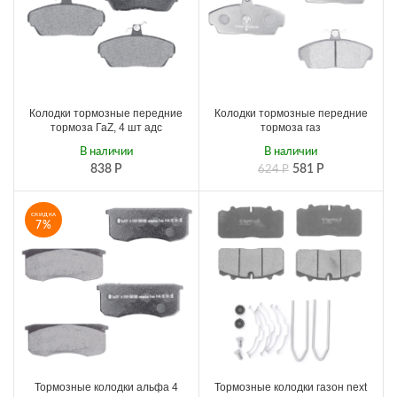
Колодки тормозные передние
Колодки тормозные передние
тормоза ГаZ, 4 шт адс
тормоза газ
В наличии
В наличии
838
Р
581
Р
624
Р
СКИДКА
7%
Тормозные колодки альфа 4
Тормозные колодки газон next