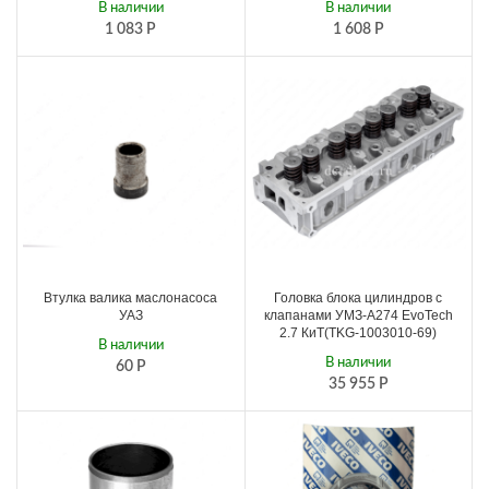
В наличии
В наличии
1 083
Р
1 608
Р
Втулка валика маслонасоса
Головка блока цилиндров с
УАЗ
клапанами УМЗ-А274 EvoTech
2.7 КиТ(TKG-1003010-69)
В наличии
В наличии
60
Р
35 955
Р