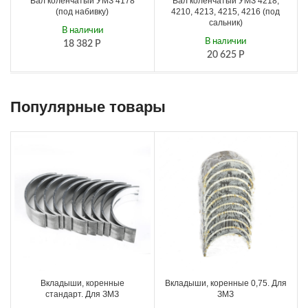
Вал коленчатый УМЗ 4178
Вал коленчатый УМЗ 4218,
(под набивку)
4210, 4213, 4215, 4216 (под
сальник)
В наличии
В наличии
18 382
Р
20 625
Р
Популярные товары
Вкладыши, коренные
Вкладыши, коренные 0,75. Для
стандарт. Для ЗМЗ
ЗМЗ