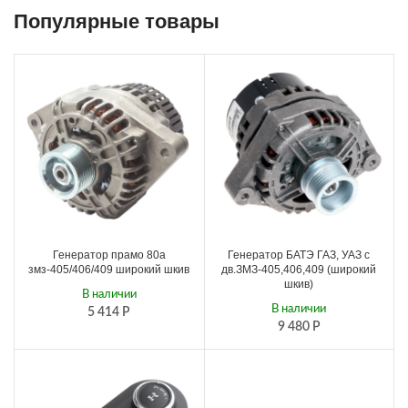
Популярные товары
Генератор прамо 80а
Генератор БАТЭ ГАЗ, УАЗ с
змз-405/406/409 широкий шкив
дв.ЗМЗ-405,406,409 (широкий
шкив)
В наличии
В наличии
5 414
Р
9 480
Р