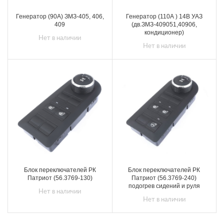
Генератор (90А) ЗМЗ-405, 406,
Генератор (110А ) 14В УАЗ
409
(дв.ЗМЗ-409051,40906,
кондиционер)
Нет в наличии
Нет в наличии
Блок переключателей РК
Блок переключателей РК
Патриот (56.3769-130)
Патриот (56.3769-240)
подогрев сидений и руля
Нет в наличии
Нет в наличии