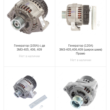
Генератор (100А) с дв
Генератор (120А)
ЗМЗ-405, 406, 409
ЗМЗ-405,406,409 (широк шкив)
Прамо
Нет в наличии
Нет в наличии