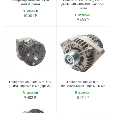
Генератор 140А, широкий
Генератор БАТЭ ГАЗ, УАЗ с
шкив (Прамо)
дв.ЗМЗ-405,406,409 (широкий
шкив)
В наличии
В наличии
10 301
Р
9 480
Р
Генератор ЗМЗ-405, 406, 409
Генератор прамо 80а
(110А) широкий шкив (Прамо)
змз-405/406/409 широкий шкив
В наличии
В наличии
9 402
Р
5 414
Р