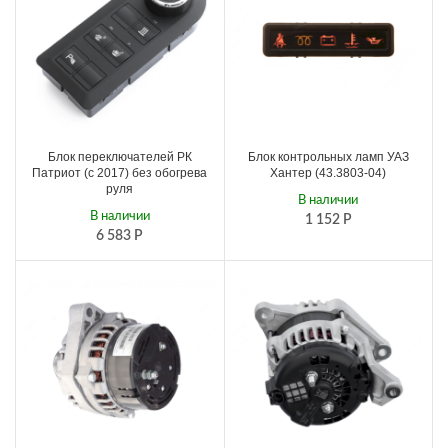
Блок переключателей РК
Блок контрольных ламп УАЗ
Патриот (с 2017) без обогрева
Хантер (43.3803-04)
руля
В наличии
В наличии
1 152
Р
6 583
Р