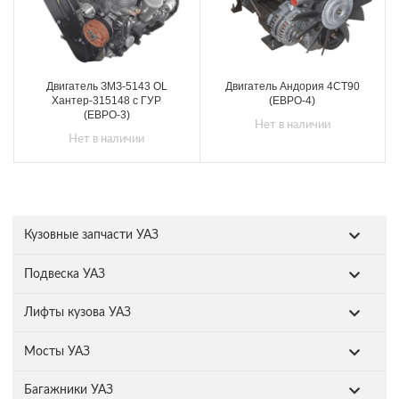
Двигатель ЗМЗ-5143 ОL
Двигатель Андория 4СТ90
Хантер-315148 с ГУР
(ЕВРО-4)
(ЕВРО-3)
Нет в наличии
Нет в наличии
Кузовные запчасти УАЗ
Подвеска УАЗ
Лифты кузова УАЗ
Мосты УАЗ
Багажники УАЗ