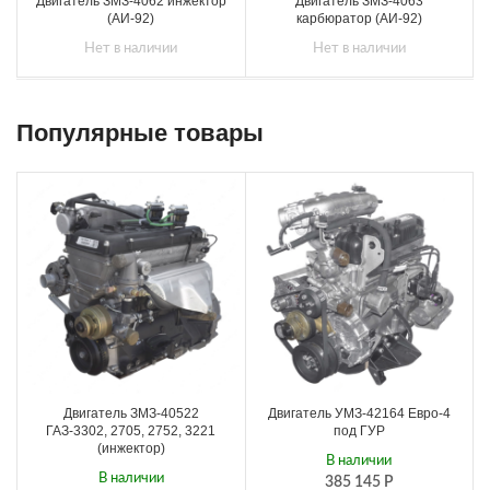
Двигатель ЗМЗ-4062 инжектор
Двигатель ЗМЗ-4063
(АИ-92)
карбюратор (АИ-92)
Нет в наличии
Нет в наличии
Популярные товары
Двигатель ЗМЗ-40522
Двигатель УМЗ-42164 Евро-4
ГАЗ-3302, 2705, 2752, 3221
под ГУР
(инжектор)
В наличии
В наличии
385 145
Р