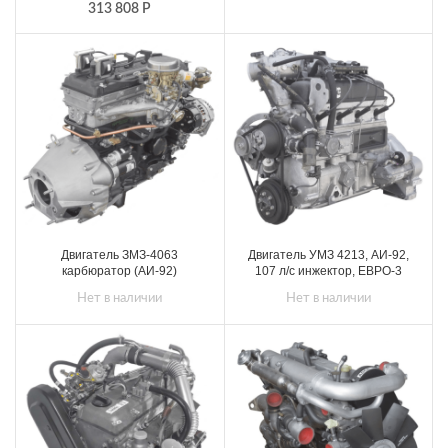
313 808
Р
Двигатель ЗМЗ-4063
Двигатель УМЗ 4213, АИ-92,
карбюратор (АИ-92)
107 л/с инжектор, ЕВРО-3
Нет в наличии
Нет в наличии