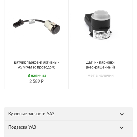
Датчик парковки активный
Датчик парковки
AVM/АМ (с проводом)
(неокрашенный)
В наличии
Нет в наличии
2 589
Р
Кузовные запчасти УАЗ
Подвеска УАЗ