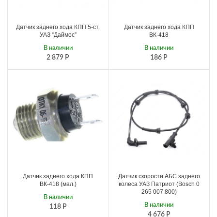
Датчик заднего хода КПП 5-ст.
Датчик заднего хода КПП
УАЗ “Даймос”
ВК-418
В наличии
В наличии
2 879
Р
186
Р
Датчик заднего хода КПП
Датчик скорости АБС заднего
ВК-418 (мал.)
колеса УАЗ Патриот (Bosch 0
265 007 800)
В наличии
В наличии
118
Р
4 676
Р