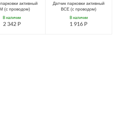
 парковки активный
Датчик парковки активный
М (с проводом)
BCE (с проводом)
В наличии
В наличии
2 342
Р
1 916
Р