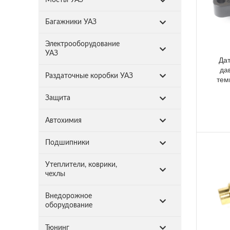
Багажники УАЗ
Электрооборудование
УАЗ
Да
да
Раздаточные коробки УАЗ
тем
Защита
Автохимия
Подшипники
Утеплители, коврики,
чехлы
Внедорожное
оборудование
Тюнинг