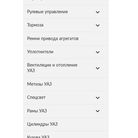
Рулевые управления
Тормоза
Ремни привода агрегатов
Уплотнители
Вентиляции и отопление
УАЗ
Метизы УАЗ
Спецсвет
Рамы УАЗ
Цилиндры УАЗ
Кузова УАЗ