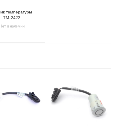
чик температуры
ТМ-2422
Нет в наличии