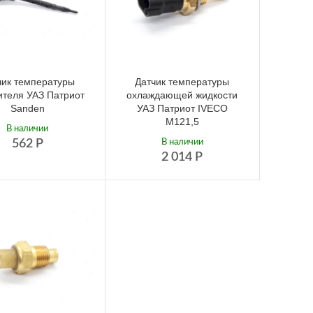
чик температуры
Датчик температуры
ителя УАЗ Патриот
охлаждающей жидкости
Sanden
УАЗ Патриот IVECO
М121,5
В наличии
562
Р
В наличии
2 014
Р