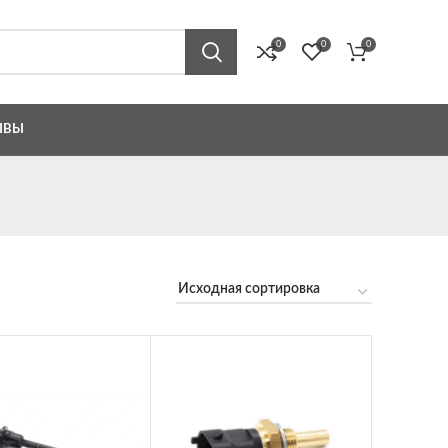
0
0
0
ЫВЫ