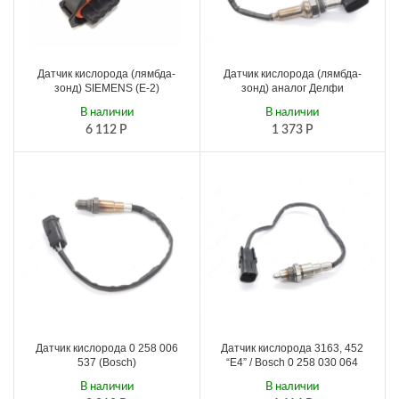
Датчик кислорода (лямбда-
Датчик кислорода (лямбда-
зонд) SIEMENS (Е-2)
зонд) аналог Делфи
В наличии
В наличии
6 112
Р
1 373
Р
Датчик кислорода 0 258 006
Датчик кислорода 3163, 452
537 (Bosch)
“Е4” / Bosch 0 258 030 064
В наличии
В наличии