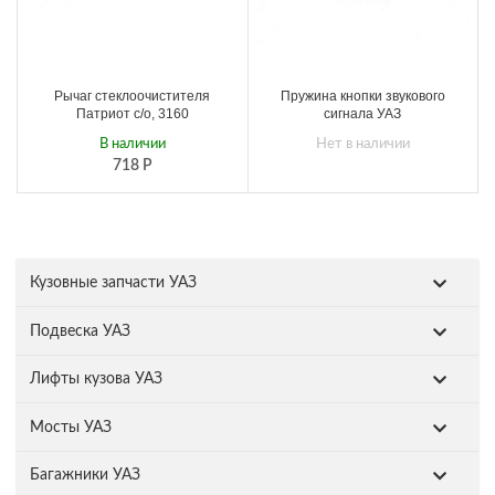
Рычаг стеклоочистителя
Пружина кнопки звукового
Патриот с/о, 3160
сигнала УАЗ
В наличии
Нет в наличии
718
Р
Кузовные запчасти УАЗ
Подвеска УАЗ
Лифты кузова УАЗ
Мосты УАЗ
Багажники УАЗ