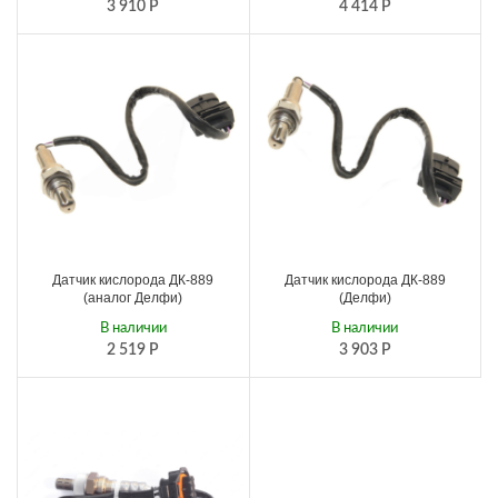
3 910
Р
4 414
Р
Датчик кислорода ДК-889
Датчик кислорода ДК-889
(аналог Делфи)
(Делфи)
В наличии
В наличии
2 519
Р
3 903
Р