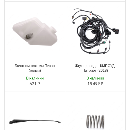
Бачок омывателя Пикап
Жгут проводов КМПСУД,
(голый)
Патриот (2018)
В наличии
В наличии
621
Р
18 499
Р