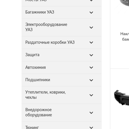
Багажники УАЗ
Электрооборудование
УАЗ
Накл
бам
Раздаточные коробки УАЗ
Защита
Автохимия
Подшипники
Утеплители, коврики,
чехлы
Внедорожное
оборудование
Тюнинг