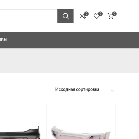
0
0
0
ЫВЫ