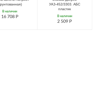
грунтованная)
УАЗ-452/3303. АБС
пластик
В наличии
16 708
Р
В наличии
2 509
Р