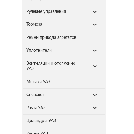
Рулевые управления
Тормоза
Ремни привода агрегатов
Уплотнители
Вентиляции и отопление
УАЗ
Метизы УАЗ
Спецсвет
Рамы УАЗ
Цилиндры УАЗ
Кузова УАЗ