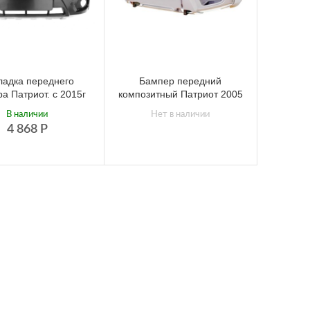
ладка переднего
Бампер передний
а Патриот. с 2015г
композитный Патриот 2005
В наличии
Нет в наличии
4 868
Р