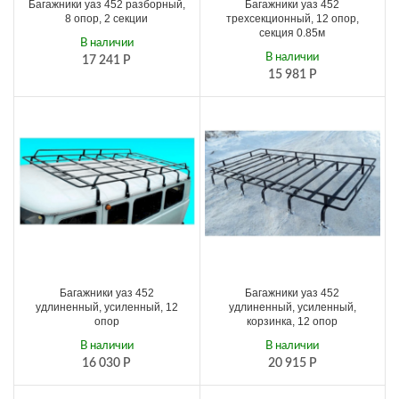
Багажники уаз 452 разборный,
Багажники уаз 452
8 опор, 2 секции
трехсекционный, 12 опор,
секция 0.85м
В наличии
В наличии
17 241
Р
15 981
Р
Багажники уаз 452
Багажники уаз 452
удлиненный, усиленный, 12
удлиненный, усиленный,
опор
корзинка, 12 опор
В наличии
В наличии
16 030
Р
20 915
Р