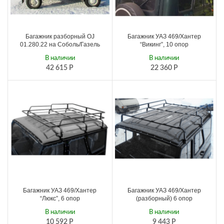
Багажник разборный OJ
Багажник УАЗ 469/Хантер
01.280.22 на Соболь/Газель
“Викинг”, 10 опор
В наличии
В наличии
42 615
Р
22 360
Р
Багажник УАЗ 469/Хантер
Багажник УАЗ 469/Хантер
“Люкс”, 6 опор
(разборный) 6 опор
В наличии
В наличии
10 592
Р
9 443
Р