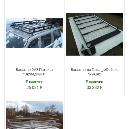
Багажник УАЗ Патриот
Багажник на Газел_ь/Соболь
“Экспедиция”
“Рыбак”
В наличии
В наличии
25 021
Р
33 332
Р