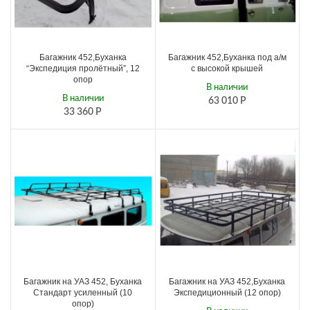
Багажник 452,Буханка
Багажник 452,Буханка под а/м
“Экспедиция пролётный”, 12
с высокой крышей
опор
В наличии
В наличии
63 010
Р
33 360
Р
Багажник на УАЗ 452, Буханка
Багажник на УАЗ 452,Буханка
Стандарт усиленный (10
Экспедиционный (12 опор)
опор)