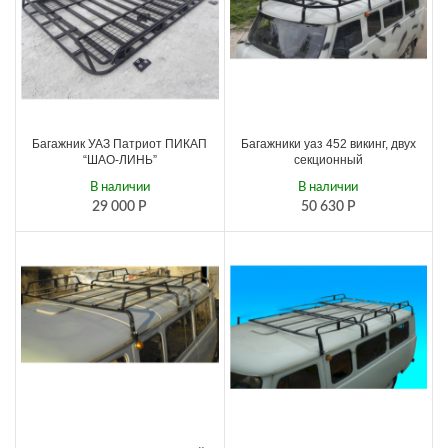
Багажник УАЗ Патриот ПИКАП
Багажники уаз 452 викинг, двух
“ШАО-ЛИНЬ”
секционный
В наличии
В наличии
29 000
Р
50 630
Р