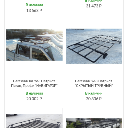
В наличии
В наличии
31 473
Р
13 563
Р
Багажник на УАЗ Патриот
Багажник УАЗ Патриот
Пикап, Профи “НАВИГАТОР”
“СКРЫТЫЙ ТРУБНЫЙ”
В наличии
В наличии
20 002
Р
20 836
Р