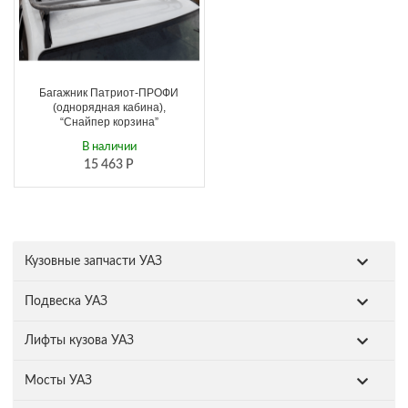
Багажник Патриот-ПРОФИ
(однорядная кабина),
“Снайпер корзина”
В наличии
15 463
Р
Кузовные запчасти УАЗ
Подвеска УАЗ
Лифты кузова УАЗ
Мосты УАЗ