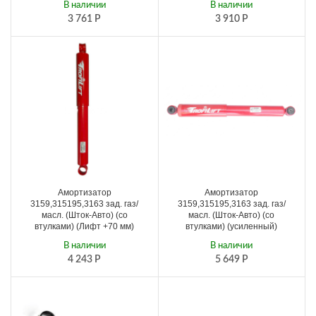
В наличии
В наличии
3 761
Р
3 910
Р
Амортизатор
Амортизатор
3159,315195,3163 зад. газ/
3159,315195,3163 зад. газ/
масл. (Шток-Авто) (со
масл. (Шток-Авто) (со
втулками) (Лифт +70 мм)
втулками) (усиленный)
В наличии
В наличии
4 243
Р
5 649
Р