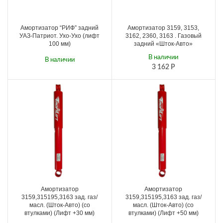
Амортизатор “РИФ” задний
Амортизатор 3159, 3153,
УАЗ-Патриот. Ухо-Ухо (лифт
3162, 2360, 3163 . Газовый
100 мм)
задний «Шток-Авто»
В наличии
В наличии
3 162
Р
5 455
Р
Амортизатор
Амортизатор
3159,315195,3163 зад. газ/
3159,315195,3163 зад. газ/
масл. (Шток-Авто) (со
масл. (Шток-Авто) (со
втулками) (Лифт +30 мм)
втулками) (Лифт +50 мм)