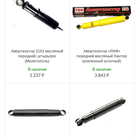
Амортизатор 3163 масляный
Амортизатор «РИФ»
передний, штырь/ухо
передний масляный Хантер
(Мелитополь)
(усиленный штатный)
В наличии
В наличии
1 237
Р
3 843
Р