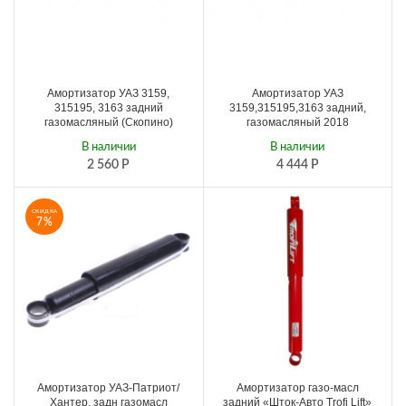
Амортизатор УАЗ 3159,
Амортизатор УАЗ
315195, 3163 задний
3159,315195,3163 задний,
газомасляный (Скопино)
газомасляный 2018
В наличии
В наличии
2 560
Р
4 444
Р
СКИДКА
7%
Амортизатор УАЗ-Патриот/
Амортизатор газо-масл
Хантер, задн газомасл
задний «Шток-Авто Trofi Lift»