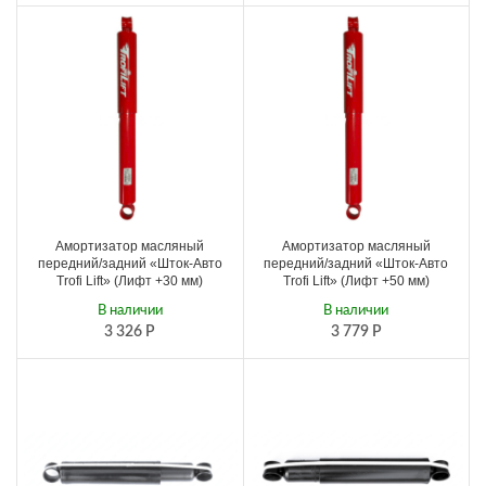
Амортизатор масляный
Амортизатор масляный
передний/задний «Шток-Авто
передний/задний «Шток-Авто
Trofi Lift» (Лифт +30 мм)
Trofi Lift» (Лифт +50 мм)
В наличии
В наличии
3 326
Р
3 779
Р