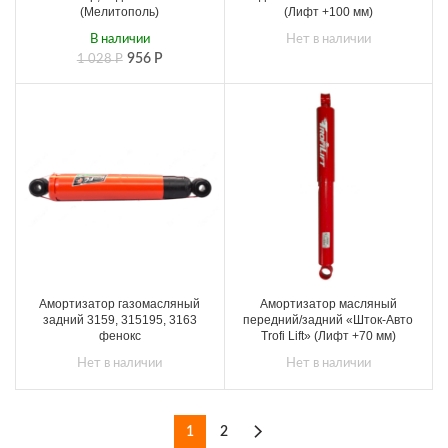
(Мелитополь)
(Лифт +100 мм)
В наличии
Нет в наличии
956
Р
1 028
Р
Амортизатор газомасляный
Амортизатор масляный
задний 3159, 315195, 3163
передний/задний «Шток-Авто
фенокс
Trofi Lift» (Лифт +70 мм)
Нет в наличии
Нет в наличии
1
2