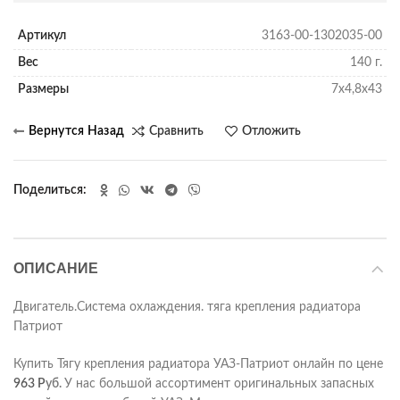
Артикул
3163-00-1302035-00
Вес
140 г.
Размеры
7х4,8х43
Сравнить
Отложить
Поделиться
ОПИСАНИЕ
Двигатель.Система охлаждения. тяга крепления радиатора
Патриот
Купить Тягу крепления радиатора УАЗ-Патриот онлайн по цене
963
Р
уб.
У нас большой ассортимент оригинальных запасных