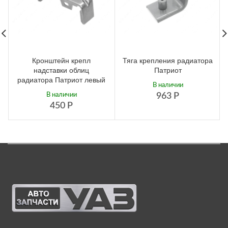
Кронштейн крепл
Тяга крепления радиатора
надставки облиц
Патриот
радиатора Патриот левый
В наличии
В наличии
963
Р
450
Р