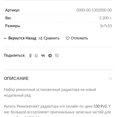
Артикул
0000-00-1302000-00
Вес
3 200 г.
Размеры
3х7х10
Сравнить
Отложить
Поделиться
ОПИСАНИЕ
Набор ремонтный установочный радиатора на новый
модельный ряд
Купить Ремкомплект радиатора н/о онлайн по цене
530
Р
уб.
У
нас большой ассортимент оригинальных запасных частей для