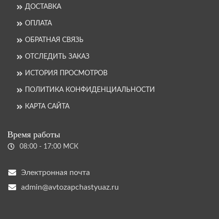
ДОСТАВКА
ОПЛАТА
ОБРАТНАЯ СВЯЗЬ
ОТСЛЕДИТЬ ЗАКАЗ
ИСТОРИЯ ПРОСМОТРОВ
ПОЛИТИКА КОНФИДЕНЦИАЛЬНОСТИ
КАРТА САЙТА
Время работы
08:00 - 17:00 МСК
Электронная почта
admin@avtozapchastyuaz.ru