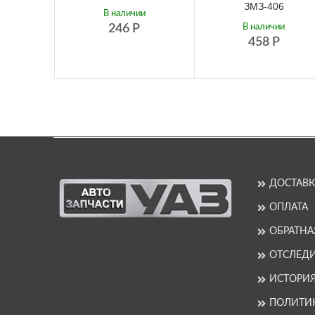
ЗМЗ-406
В наличии
246
Р
В наличии
458
Р
ДОСТАВК
ОПЛАТА
ОБРАТНА
ОТСЛЕДИ
ИСТОРИ
ПОЛИТИ