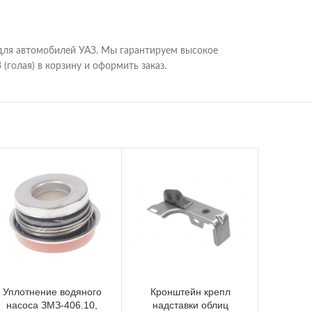
для автомобилей УАЗ. Мы гарантируем высокое
голая) в корзину и оформить заказ.
Уплотнение водяного
Кронштейн крепл
Ре
насоса ЗМЗ-406.10,
надставки облиц
рад