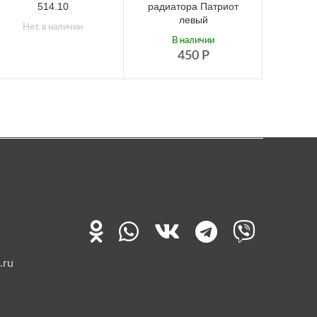
514.10
радиатора Патриот
левый
Нет в наличии
В наличии
450
Р
.ru