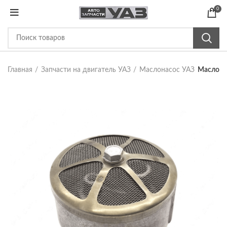
0
Главная
Запчасти на двигатель УАЗ
Маслонасос УАЗ
Маслопри