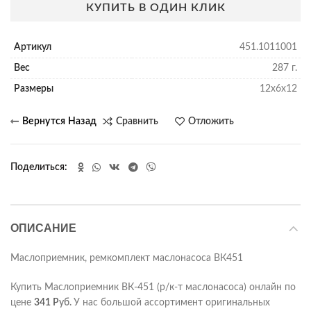
КУПИТЬ В ОДИН КЛИК
Артикул
451.1011001
Вес
287 г.
Размеры
12х6х12
Сравнить
Отложить
Поделиться
ОПИСАНИЕ
Маслоприемник, ремкомплект маслонасоса ВК451
Купить Маслоприемник ВК-451 (р/к-т маслонасоса) онлайн по
цене
341
Р
уб.
У нас большой ассортимент оригинальных