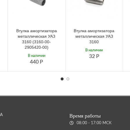
Втулка амортизатора
Втулка амортизатора
металлическая УАЗ
металлическая УАЗ
3160 (3160-00-
3160
2905420-00)
В наличии
В наличии
32
Р
440
Р
А
Время работы
08:00 - 17:00 МСК