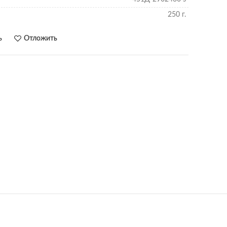
250 г.
ь
Отложить