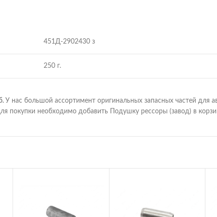
451Д-2902430 з
250 г.
б.
У нас большой ассортимент оригинальных запасных частей для а
ля покупки необходимо добавить Подушку рессоры (завод) в корзи