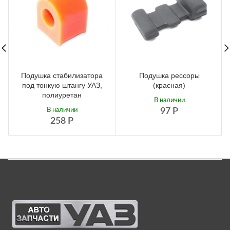
Подушка стабилизатора
Подушка рессоры
под тонкую штангу УАЗ,
(красная)
полиуретан
В наличии
В наличии
97
Р
258
Р