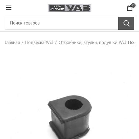
0
Главная
Подвеска УАЗ
Отбойники, втулки, подушки УАЗ
Поду