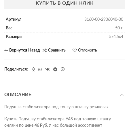
КУПИТЬ В ОДИН КЛИК
Артикул
3160-00-2906040-00
Вес
50 г.
Размеры
5х4,5х4
Сравнить
Отложить
Поделиться
ОПИСАНИЕ
Подушка стабилизатора под тонкую штангу резиновая
Купить Подушку стабилизатора УАЗ под тонкую штангу
онлайн по цене
46
Р
уб.
У нас большой ассортимент