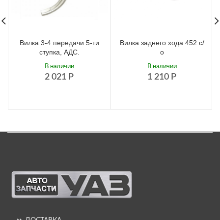
Вилка 3-4 передачи 5-ти
Вилка заднего хода 452 с/
ступка, АДС.
о
В наличии
В наличии
2 021
Р
1 210
Р