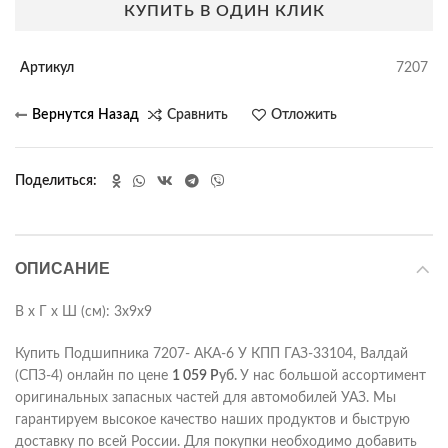
КУПИТЬ В ОДИН КЛИК
Артикул
7207
Сравнить
Отложить
Поделиться
ОПИСАНИЕ
В х Г х Ш (см): 3х9х9
Купить Подшипника 7207- АКА-6 У КПП ГАЗ-33104, Валдай
(СПЗ-4) онлайн по цене
1 059
Р
уб.
У нас большой ассортимент
оригинальных запасных частей для автомобилей УАЗ. Мы
гарантируем высокое качество наших продуктов и быструю
доставку по всей России. Для покупки необходимо добавить