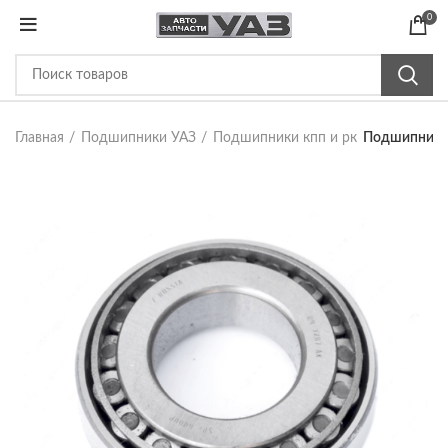
0
Главная
Подшипники УАЗ
Подшипники кпп и рк
Подшипник 7