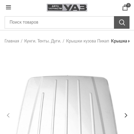
0
Главная
Кунги. Тенты. Дуги.
Крышки кузова Пикап
Крышка куз