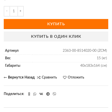
КУПИТЬ
КУПИТЬ В ОДИН КЛИК
Артикул
2363-00-8514020-00 (ZCM)
Вес
15 (кг)
Габариты
40х183х164 (см)
Сравнить
Отложить
Поделиться