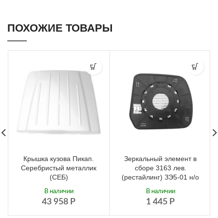
ПОХОЖИЕ ТОВАРЫ
Крышка кузова Пикап.
Зеркальный элемент в
Серебристый металлик
сборе 3163 лев.
(СЕБ)
(рестайлинг) ЗЭ5-01 н/о
В наличии
В наличии
43 958
Р
1 445
Р