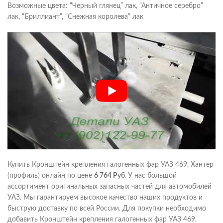
Возможные цвета: “Черный глянец” лак, “Античное серебро”
лак, “Бриллиант”, “Снежная королева” лак
Купить Кронштейн крепления галогенных фар УАЗ 469, Хантер
(профиль) онлайн по цене
6 764
Р
уб.
У нас большой
ассортимент оригинальных запасных частей для автомобилей
УАЗ. Мы гарантируем высокое качество наших продуктов и
быструю доставку по всей России. Для покупки необходимо
добавить Кронштейн крепления галогенных фар УАЗ 469,