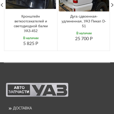
Кронштейн
Дуга сдвоенная-
веткоотсекателей и
удлиненная, УАЗ Пикап D-
светодиодной балки
51
УАЗ-452
В наличии
В наличии
25 700
Р
5 825
Р
ДОСТАВКА