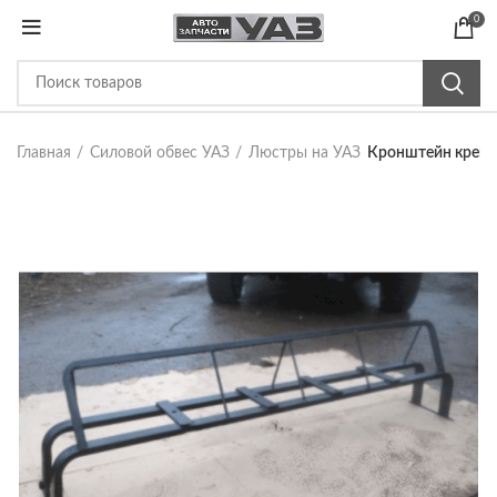
0
Главная
Силовой обвес УАЗ
Люстры на УАЗ
Кронштейн крепле