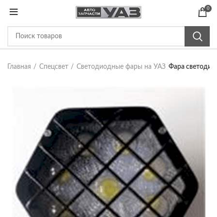
0
Главная
Спецсвет
Светодиодные фары на УАЗ
Фара светодио