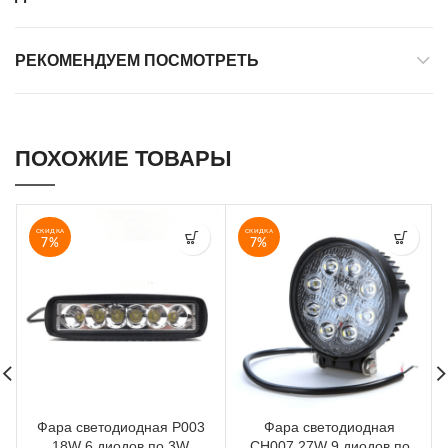
РЕКОМЕНДУЕМ ПОСМОТРЕТЬ
ПОХОЖИЕ ТОВАРЫ
СКИДКА
СКИДКА
7%
7%
Фара светодиодная P003
Фара светодиодная
18W 6 диодов по 3W
CH007 27W 9 диодов по