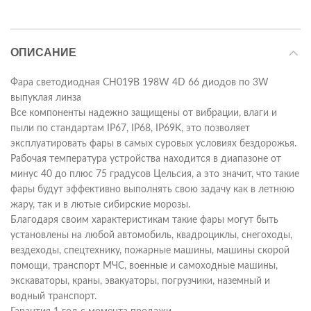
ОПИСАНИЕ
Фара светодиодная CH019B 198W 4D 66 диодов по 3W
выпуклая линза
Все компоненты надежно защищены от вибрации, влаги и
пыли по стандартам IP67, IP68, IP69K, это позволяет
эксплуатировать фары в самых суровых условиях бездорожья.
Рабочая температура устройства находится в диапазоне от
минус 40 до плюс 75 градусов Цельсия, а это значит, что такие
фары будут эффективно выполнять свою задачу как в летнюю
жару, так и в лютые сибирские морозы.
Благодаря своим характеристикам такие фары могут быть
установлены на любой автомобиль, квадроциклы, снегоходы,
вездеходы, спецтехнику, пожарные машины, машины скорой
помощи, транспорт МЧС, военные и самоходные машины,
экскаваторы, краны, эвакуаторы, погрузчики, наземный и
водный транспорт.