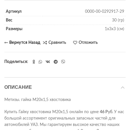
Артикул
0000-00-0292917-29
Вес
30 (гр)
Размеры
1х3х3 (см)
Сравнить
Отложить
Поделиться
ОПИСАНИЕ
Метизы. гайка М20х1,5 хвостовика
Купить Гайку хвостовика М20х1,5 онлайн по цене
46
Р
уб.
У нас
большой ассортимент оригинальных запасных частей для
автомобилей УАЗ. Мы гарантируем высокое качество наших