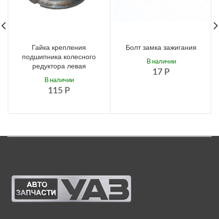
Гайка крепления
Болт замка зажигания
подшипника колесного
В наличии
редуктора левая
17
Р
В наличии
115
Р