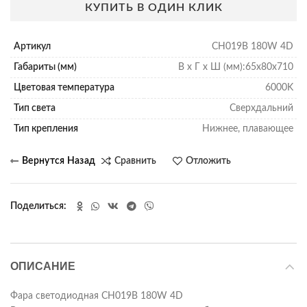
КУПИТЬ В ОДИН КЛИК
Артикул
CH019B 180W 4D
Габариты (мм)
В х Г х Ш (мм):65х80х710
Цветовая температура
6000K
Тип света
Сверхдальний
Тип крепления
Нижнее, плавающее
Сравнить
Отложить
Поделиться
ОПИСАНИЕ
Фара светодиодная CH019B 180W 4D