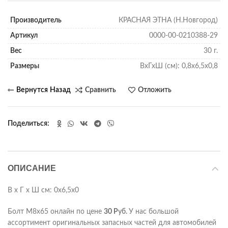
Производитель
КРАСНАЯ ЭТНА (Н.Новгород)
Артикул
0000-00-0210388-29
Вес
30 г.
Размеры
ВхГхШ (см): 0,8х6,5х0,8
Сравнить
Отложить
Поделиться
ОПИСАНИЕ
В х Г х Ш см: 0х6,5х0
Болт М8х65 онлайн по цене
30
Р
уб.
У нас большой
ассортимент оригинальных запасных частей для автомобилей