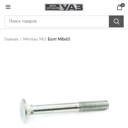
0
Главная
Метизы УАЗ
Болт М8х65