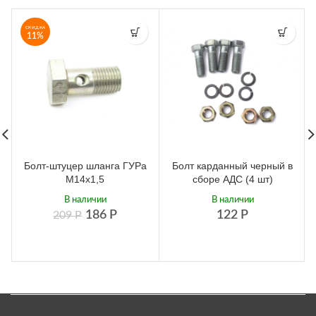
СКИДКА
11%
Болт-штуцер шланга ГУРа
Болт карданный черный в
М14х1,5
сборе АДС (4 шт)
В наличии
В наличии
186
Р
122
Р
209
Р