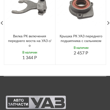
Вилка РК включения
Крышка РК УАЗ переднего
переднего моста на УАЗ с/
подшипника с сальником
о
В наличии
В наличии
2 457
Р
1 344
Р