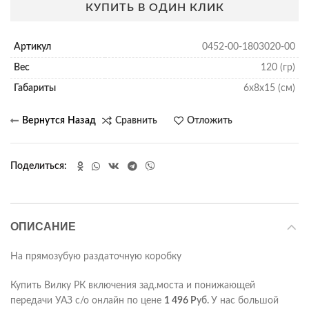
КУПИТЬ В ОДИН КЛИК
Артикул
0452-00-1803020-00
Вес
120 (гр)
Габариты
6х8х15 (см)
Сравнить
Отложить
Поделиться
ОПИСАНИЕ
На прямозубую раздаточную коробку
Купить Вилку РК включения зад.моста и понижающей
передачи УАЗ с/о онлайн по цене
1 496
Р
уб.
У нас большой