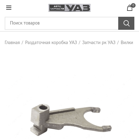
0
Главная
Раздаточная коробка УАЗ
Запчасти рк УАЗ
Вилки рк