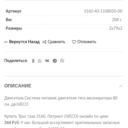
Артикул
3160-40-1108050-00
Вес
208 г.
Размеры
2х79х2
Сравнить
Отложить
Поделиться
ОПИСАНИЕ
Двигатель.Система питания двигателя тяга акселератора 80
см. дв.IVECO
Купить Трос газа 3160, Патриот (IVECO) онлайн по цене
364
Р
уб.
У нас большой ассортимент оригинальных запасных