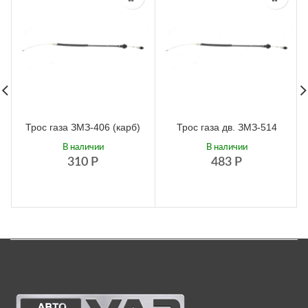
Трос газа ЗМЗ-406 (карб)
Трос газа дв. ЗМЗ-514
В наличии
В наличии
310
Р
483
Р