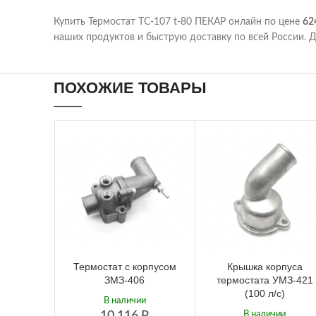
Купить Термостат ТС-107 t-80 ПЕКАР онлайн по цене
62
наших продуктов и быструю доставку по всей России. Д
ПОХОЖИЕ ТОВАРЫ
Термостат с корпусом
Крышка корпуса
ЗМЗ-406
термостата УМЗ-421
(100 л/с)
В наличии
10 116
Р
В наличии