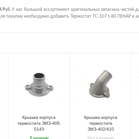
4
Р
уб.
У нас большой ассортимент оригинальных запасных частей д
ля покупки необходимо добавить Термостат ТС-107 t-80 ПЕКАР в ко
Крышка корпуса
Крышка корпуса
термостата ЗМЗ-409,
термостата
5143
ЗМЗ-402/410
В наличии
Нет в наличии