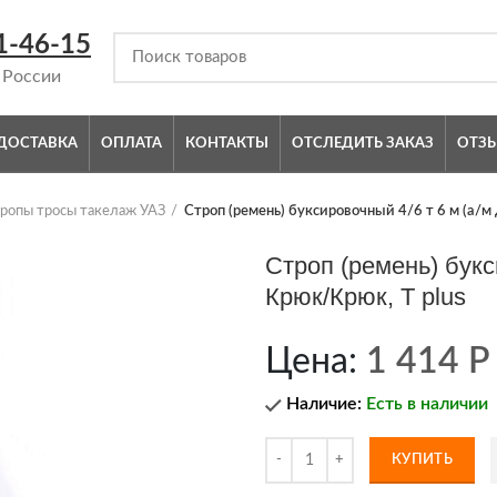
1-46-15
 России
ДОСТАВКА
ОПЛАТА
КОНТАКТЫ
ОТСЛЕДИТЬ ЗАКАЗ
ОТЗ
ропы тросы такелаж УАЗ
Строп (ремень) буксировочный 4/6 т 6 м (а/м 
Строп (ремень) букси
Крюк/Крюк, T plus
Цена:
1 414
Р
Наличие:
Есть в наличии
КУПИТЬ