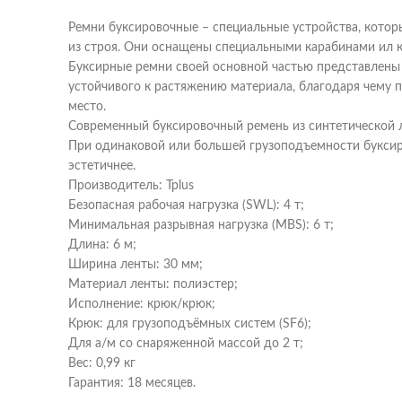
Ремни буксировочные – специальные устройства, котор
из строя. Они оснащены специальными карабинами ил 
Буксирные ремни своей основной частью представлены 
устойчивого к растяжению материала, благодаря чему 
место.
Современный буксировочный ремень из синтетической 
При одинаковой или большей грузоподъемности буксиро
эстетичнее.
Производитель: Tplus
Безопасная рабочая нагрузка (SWL): 4 т;
Минимальная разрывная нагрузка (MBS): 6 т;
Длина: 6 м;
Ширина ленты: 30 мм;
Материал ленты: полиэстер;
Исполнение: крюк/крюк;
Крюк: для грузоподъёмных систем (SF6);
Для а/м со снаряженной массой до 2 т;
Вес: 0,99 кг
Гарантия: 18 месяцев.